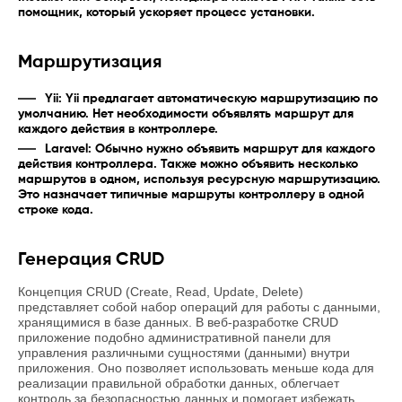
помощник, который ускоряет процесс установки.
Маршрутизация
Yii: Yii предлагает автоматическую маршрутизацию по
умолчанию. Нет необходимости объявлять маршрут для
каждого действия в контроллере.
Laravel: Обычно нужно объявить маршрут для каждого
действия контроллера. Также можно объявить несколько
маршрутов в одном, используя ресурсную маршрутизацию.
Это назначает типичные маршруты контроллеру в одной
строке кода.
Генерация CRUD
Концепция CRUD (Create, Read, Update, Delete)
представляет собой набор операций для работы с данными,
хранящимися в базе данных. В веб-разработке CRUD
приложение подобно административной панели для
управления различными сущностями (данными) внутри
приложения. Оно позволяет использовать меньше кода для
реализации правильной обработки данных, облегчает
контроль за безопасностью данных и помогает избежать