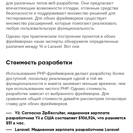
для различных типов веб-разработки. Они предлагают
впечатляющие возможности отладки, отличные средства
безопасности и поддерживают множество решений для
тестирования. Для обоих фреймворков существует
множество расширений, которые помогают реализовать
любую пользовательскую функциональность.
Однако при практическом построении проектов в обоих
фреймворках наши эксперты обнаружили определенные
различия между Yii и Laravel. Вот они.
Стоимость разработки
Использование PHP-фреймворков делает разработку более
доступной, поскольку реализация одной и той же
функциональности и макета занимает меньше времени, чем
при использовании чистого PHP. Однако стоимость
разработки зависит от выбранного фреймворка. Для
сравнения общей стоимости давайте рассмотрим почасовую
ставку для обоих фреймворков.
Yii: Согласно ZipRecruiter, медианная зарплата
разработчика Yii в США составляет $106,924, что равняется
$51 в час.
Laravel: Медианная зарплата разработчика Laravel