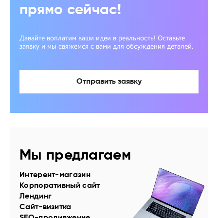
прямо сейчас!
Давайте воплатим ваши идеи в реальность! Оставьте
заявку и мы свяжемся с вами для обсуждения деталей.
Отправить заявку
Мы предлагаем
Интерент-магазин
Корпоративный сайт
Лендинг
Сайт-визитка
SEO-продивжение