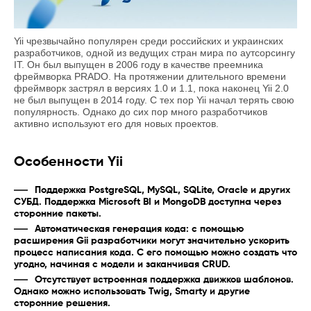
Yii чрезвычайно популярен среди российских и украинских
разработчиков, одной из ведущих стран мира по аутсорсингу
IT. Он был выпущен в 2006 году в качестве преемника
фреймворка PRADO. На протяжении длительного времени
фреймворк застрял в версиях 1.0 и 1.1, пока наконец Yii 2.0
не был выпущен в 2014 году. С тех пор Yii начал терять свою
популярность. Однако до сих пор много разработчиков
активно используют его для новых проектов.
Особенности Yii
Поддержка PostgreSQL, MySQL, SQLite, Oracle и других
СУБД. Поддержка Microsoft BI и MongoDB доступна через
сторонние пакеты.
Автоматическая генерация кода: с помощью
расширения Gii разработчики могут значительно ускорить
процесс написания кода. С его помощью можно создать что
угодно, начиная с модели и заканчивая CRUD.
Отсутствует встроенная поддержка движков шаблонов.
Однако можно использовать Twig, Smarty и другие
сторонние решения.