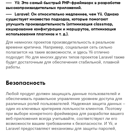
Yii: Это самый быстрый PHP-фреймворк в разработке
высокопроизводительных приложений.
Laravel: Он относительно медленнее, чем Yii. Однако
существует множество подходов, которые помогают
улучшить производительность (оптимизация classmap,
кэширование конфигурации и маршрутов, оптимизация
использования плагинов и т. д.).
Для немногих проектов производительность в реальном
времени критична. Например, социальная сеть сильно
полагается на такие возможности, и здесь Yii отлично
подходит. Но для многих других типов проектов Laravel также
будет достаточным для обеспечения стабильной, плавной
работы.
Безопасность
Любой продукт должен защищать данные пользователей и
обеспечивать правильное управление уровнем доступа для
различных ролей пользователей. Надежная защита данных –
один из ключевых критериев лояльности клиентов. Поэтому
при выборе конкретного фреймворка для разработки вашего
веб-приложения всегда учитывайте, соответствуют ли его
возможности вашим требованиям к безопасности. И Yii, и
Laravel предоставляют механизмы для защиты паролей,