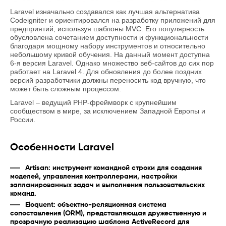
Laravel изначально создавался как лучшая альтернатива
Codeigniter и ориентировался на разработку приложений для
предприятий, используя шаблоны MVC. Его популярность
обусловлена сочетанием доступности и функциональности
благодаря мощному набору инструментов и относительно
небольшому кривой обучения. На данный момент доступна
6-я версия Laravel. Однако множество веб-сайтов до сих пор
работает на Laravel 4. Для обновления до более поздних
версий разработчики должны переносить код вручную, что
может быть сложным процессом.
Laravel – ведущий PHP-фреймворк с крупнейшим
сообществом в мире, за исключением Западной Европы и
России.
Особенности Laravel
Artisan: инструмент командной строки для создания
моделей, управления контроллерами, настройки
запланированных задач и выполнения пользовательских
команд.
Eloquent: объектно-реляционная система
сопоставления (ORM), представляющая дружественную и
прозрачную реализацию шаблона ActiveRecord для