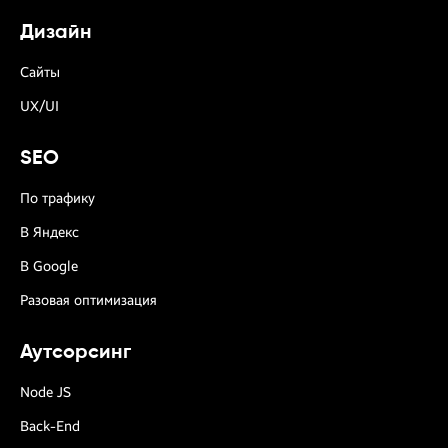
Дизайн
Сайты
UX/UI
SEO
По трафику
В Яндекс
В Google
Разовая оптимизация
Аутсорсинг
Node JS
Back-End