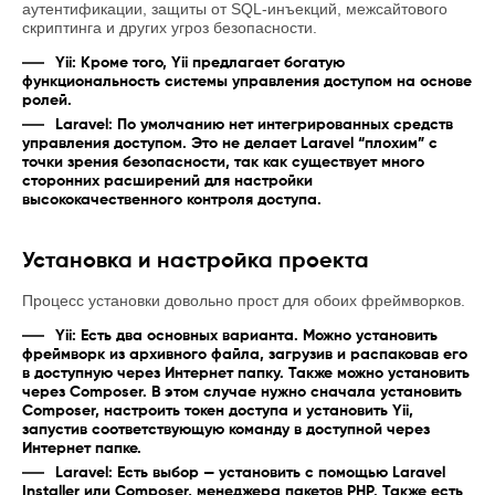
аутентификации, защиты от SQL-инъекций, межсайтового
скриптинга и других угроз безопасности.
Yii: Кроме того, Yii предлагает богатую
функциональность системы управления доступом на основе
ролей.
Laravel: По умолчанию нет интегрированных средств
управления доступом. Это не делает Laravel “плохим” с
точки зрения безопасности, так как существует много
сторонних расширений для настройки
высококачественного контроля доступа.
Установка и настройка проекта
Процесс установки довольно прост для обоих фреймворков.
Yii: Есть два основных варианта. Можно установить
фреймворк из архивного файла, загрузив и распаковав его
в доступную через Интернет папку. Также можно установить
через Composer. В этом случае нужно сначала установить
Composer, настроить токен доступа и установить Yii,
запустив соответствующую команду в доступной через
Интернет папке.
Laravel: Есть выбор — установить с помощью Laravel
Installer или Composer, менеджера пакетов PHP. Также есть