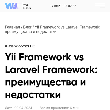
+7 (985) 193-82-42
Главная
/
Блог
/
Yii Framework vs Laravel Framework:
преимущества и недостатки
#Разработка ПО
Yii Framework vs
Laravel Framework:
преимущества и
недостатки
Дата: 09.04.2024
Время прочтения:
6
мин