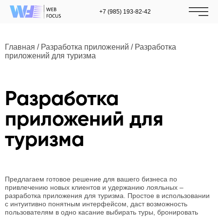
+7 (985) 193-82-42
Главная
/
Разработка приложений
/
Разработка
приложений для туризма
Разработка
приложений для
туризма
Предлагаем готовое решение для вашего
бизнеса
по
привлечению новых клиентов и удержанию лояльных –
разработка приложения
для
туризма
. Простое в использовании
с интуитивно понятным интерфейсом, даст возможность
пользователям
в одно касание выбирать
туры
,
бронировать