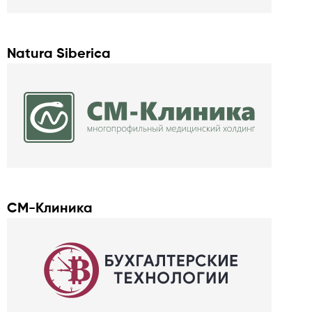
Natura Siberica
СM-Клиника