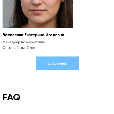
Василенко Екатерина Игоревна
А
Менеджер по маркетингу
C
Опыт работы: 7 лет
О
Подробнее
FAQ