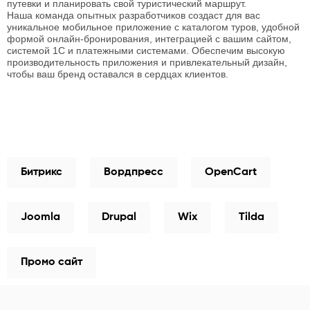
путевки и планировать свой
туристический маршрут
.
Наша команда опытных разработчиков
создаст
для вас
уникальное
мобильное приложение
с каталогом
туров
, удобной
формой онлайн-
бронирования
, интеграцией с вашим сайтом,
системой 1С и платежными системами. Обеспечим высокую
производительность
приложения
и привлекательный дизайн,
чтобы ваш бренд оставался в сердцах клиентов.
Битрикс
Вордпресс
OpenCart
Joomla
Drupal
Wix
Tilda
Промо сайт