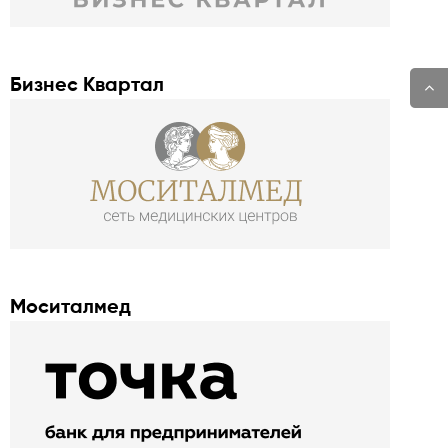
Бизнес Квартал
Моситалмед