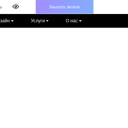
Заказать звонок
u
зайн
Услуги
О нас