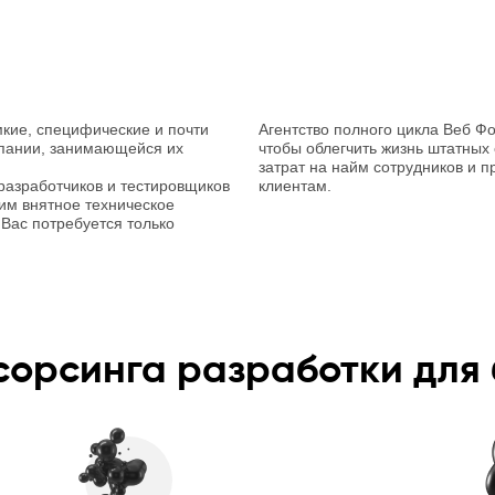
мкие, специфические и почти
Агентство полного цикла Веб Фо
пании, занимающейся их
чтобы облегчить жизнь штатных
затрат на найм сотрудников и 
разработчиков и тестировщиков
клиентам.
им внятное техническое
 Вас потребуется только
орсинга разработки для 