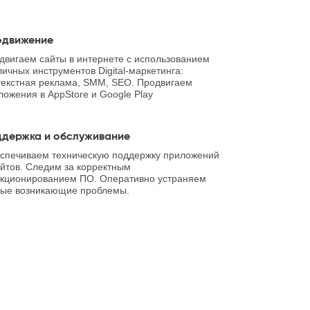
одвижение
двигаем сайты в интернете с использованием
личных инструментов Digital-маркетинга:
текстная реклама, SMM, SEO. Продвигаем
ложения в AppStore и Google Play
держка и обслуживание
спечиваем техническую поддержку приложений
айтов. Следим за корректным
кционированием ПО. Оперативно устраняем
ые возникающие проблемы.