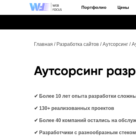
Портфолио
Цены
Блог
Главная
/
Разработка сайтов
/
Аутсорсинг
/
А
Аутсорсинг раз
✔ Более 10 лет опыта разработки сложн
✔ 130+ реализованных проектов
✔ Более 40 компаний остались на обслу
✔ Разработчики с разнообразным стеком 