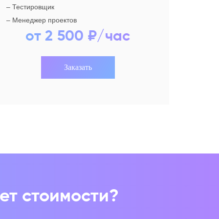
– Тестировщик
– Менеджер проектов
от 2 500 ₽/час
Заказать
ет стоимости?