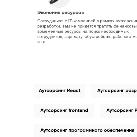
Эконоимя ресурсов
Сотрудничая с IT-компанией в рамках аутсорсин
разработки, вам не придется тратить финансовы
врмеменные ресурсы на поиск необходимых
сотрудников, зарплату, обустройство рабочего м
и тд.
Аутсорсинг React
Аутсорсинг разр
Аутсорсинг frontend
Аутсорсинг 
Аутсорсинг программного обеспечения