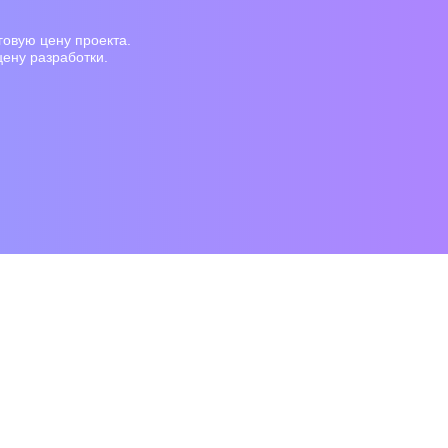
говую цену проекта.
цену разработки.