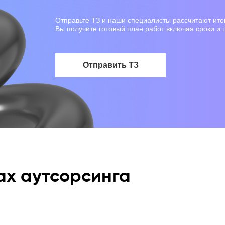
Отправьте ТЗ и наши специалисты рассчитают ито
Вы получите готовый план работ включая сроки и 
Отправить ТЗ
ах аутсорсинга