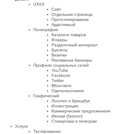
UX/UI
Сайт
Отдельная страница
Прототипирование
Адаптивный
Полиграфия
Каталоги товаров
Флаеры
Раздаточный материал
Буклеты
Визитки
Рекламные баннеры
Профили социальных сетей
YouTube
Facebook
Twitter
ВКонтакте
Одноклассников
Графический
Логотип и брендбук
Иллюстрации
Коммерческие предложенеия
Иконки (favicon)
Стикерпаки в телеграм
Услуги
Тестирование