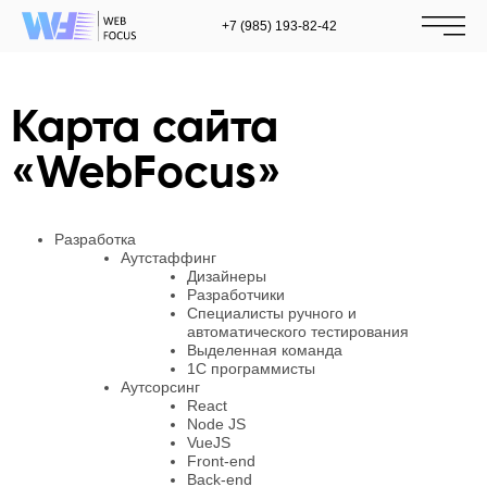
+7 (985) 193-82-42
Карта сайта
«WebFocus»
Разработка
Аутстаффинг
Дизайнеры
Разработчики
Специалисты ручного и
автоматического тестирования
Выделенная команда
1С программисты
Аутсорсинг
React
Node JS
VueJS
Front-end
Back-end