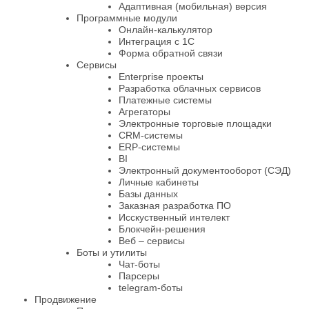
Адаптивная (мобильная) версия
Программные модули
Oнлайн-калькулятор
Интеграция с 1С
Форма обратной связи
Сервисы
Enterprise проекты
Разработка облачных сервисов
Платежные системы
Агрегаторы
Электронные торговые площадки
CRM-системы
ERP-системы
BI
Электронный документооборот (СЭД)
Личные кабинеты
Базы данных
Заказная разработка ПО
Исскуственный интелект
Блокчейн-решения
Веб – сервисы
Боты и утилиты
Чат-боты
Парсеры
telegram-боты
Продвижение