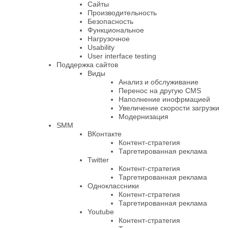
Сайты
Производительность
Безопасность
Функциональное
Нагрузочное
Usability
User interface testing
Поддержка сайтов
Виды
Анализ и обслуживание
Перенос на другую CMS
Наполнение инофрмацией
Увеличение скорости загрузки
Модернизация
SMM
ВКонтакте
Контент-стратегия
Таргетированная реклама
Twitter
Контент-стратегия
Таргетированная реклама
Одноклассники
Контент-стратегия
Таргетированная реклама
Youtube
Контент-стратегия