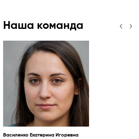
Наша команда
Василенко Екатерина Игоревна
А