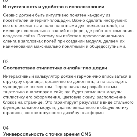
02
Интуитивность и удобство в использовании
Сервис должен быть интуитивно понятен каждому из
посетителей интернет-площадки. Важно сделать инструмент,
все его элементы и поля понятными для пользователей, не
имеющих специальных знаний в сфере, где работает компания-
владелец сайта. Поэтому мы избегаем профессионального
сленга в заголовках полей при создании модуля, делаем их
наименования максимально понятными и общедоступными.
03
Соответствие стилистике онлайн-площадки
Интерактивный калькулятор должен гармонично вписываться в
структуру страницы, органично ее дополнять, а не выглядеть
чужеродным элементом. Перед началом разработки мы
тщательно анализируем сайт, где будет размещен модуль:
стилистику его оформления, цветовую схему, расположение
блоков на странице. Это гарантирует результат в виде стильного
функционального модуля, удачно вписанного в общую логику
страницы, соответствующего дизайну платформы.
04
Универсальность с точки зрения CMS