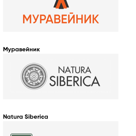
Муравейник
Natura Siberica