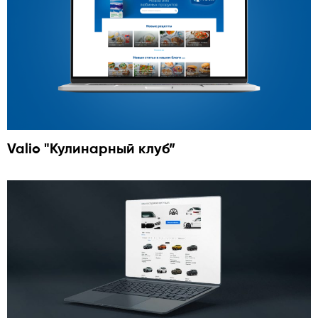
Valio "Кулинарный клуб”