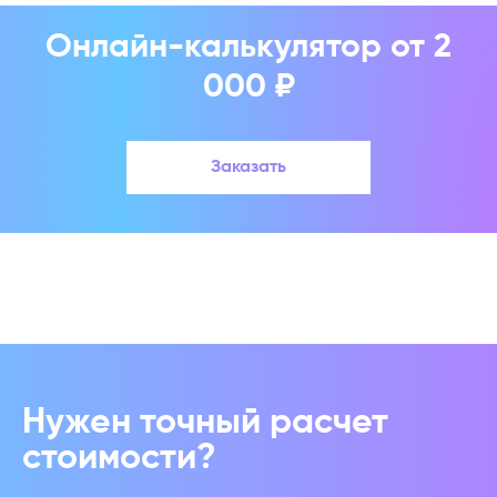
Онлайн-калькулятор от 2
000 ₽
Заказать
Нужен точный расчет
стоимости?