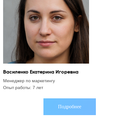
Василенко Екатерина Игоревна
А
Менеджер по маркетингу
C
Опыт работы: 7 лет
О
Подробнее