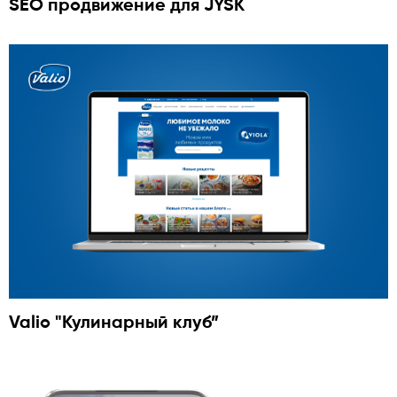
SEO продвижение для JYSK
Valio "Кулинарный клуб”