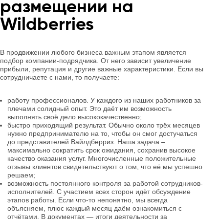
размещении на
Wildberries
В продвижении любого бизнеса важным этапом является
подбор компании-подрядчика. От него зависит увеличение
прибыли, репутация и другие важные характеристики. Если вы
сотрудничаете с нами, то получаете:
работу профессионалов. У каждого из наших работников за
плечами солидный опыт. Это даёт им возможность
выполнять своё дело высококачественно;
быстро приходящий результат. Обычно около трёх месяцев
нужно предпринимателю на то, чтобы он смог достучаться
до представителей Вайлдберриз. Наша задача –
максимально сократить срок ожидания, сохранив высокое
качество оказания услуг. Многочисленные положительные
отзывы клиентов свидетельствуют о том, что её мы успешно
решаем;
возможность постоянного контроля за работой сотрудников-
исполнителей. С участием всех сторон идёт обсуждение
этапов работы. Если что-то непонятно, мы всегда
объясняем, плюс каждый месяц даём ознакомиться с
отчётами. В документах — итоги деятельности за