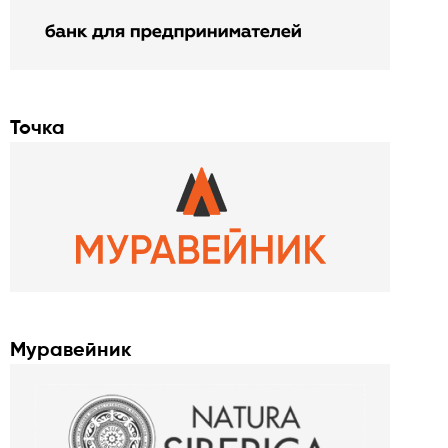
Точка
Муравейник