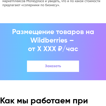
маркетплейсов Moneyplace и увидеть, что и по какой стоимости
предлагают «соперники по бизнесу».
Размещение товаров на
Wildberries –
от X XXX ₽/час
Заказать
Как мы работаем при