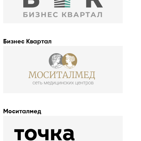
Бизнес Квартал
Моситалмед