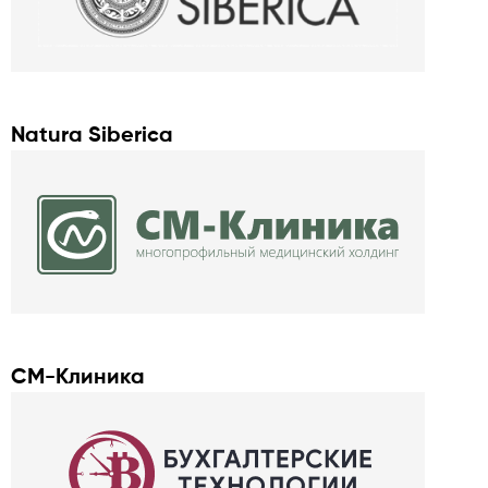
Natura Siberica
СM-Клиника