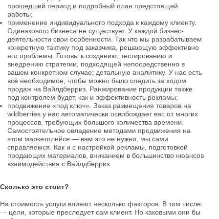
прошедший период и подробный план предстоящей
работы;
применение индивидуального подхода к каждому клиенту.
Одинакового бизнеса не существует. У каждой бизнес-
деятельности свои особенности. Так что мы разрабатываем
конкретную тактику под заказчика, решающую эффективно
его проблемы. Готовы к созданию, тестированию и
внедрению стратегии, подходящей непосредственно в
вашем конкретном случае; детальную аналитику. У нас есть
всё необходимое, чтобы можно было следить за ходом
продаж на Вайлдберриз. Ранжирование продукции также
под контролем будет, как и эффективность рекламы;
продвижение «под ключ». Заказ размещения товаров на
wildberries у нас автоматически освобождает вас от многих
процессов, требующих большого количества времени.
Самостоятельное овладение методами продвижения на
этом маркетплейсе — вам это не нужно, мы сами
справляемся. Как и с настройкой рекламы, подготовкой
продающих материалов, вниканием в большинство нюансов
взаимодействия с Вайлдберриз.
Сколько это стоит?
На стоимость услуги влияют несколько факторов. В том числе
— цели, которые преследует сам клиент. Но каковыми они бы