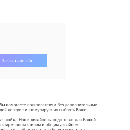
 Вы помогаете пользователям без дополнительных
дей доверие и стимулирует их выбрать Ваши
для сайта. Наши дизайнеры подготовят для Вашей
 с фирменным стилем и общим дизайном
ерез наш сайт или по телефону, может стать