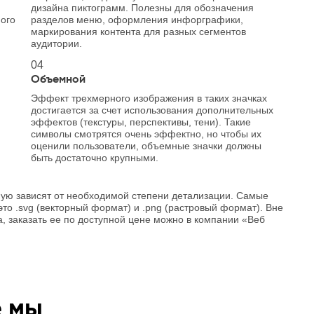
дизайна пиктограмм. Полезны для обозначения
ного
разделов меню, оформления инфорграфики,
маркирования контента для разных сегментов
аудитории.
04
Объемной
и
Эффект трехмерного изображения в таких значках
достигается за счет использования дополнительных
эффектов (текстуры, перспективы, тени). Такие
символы смотрятся очень эффектно, но чтобы их
оценили пользователи, объемные значки должны
быть достаточно крупными.
ую зависят от необходимой степени детализации. Самые
о .svg (векторный формат) и .png (растровый формат). Вне
а, заказать ее по доступной цене можно в компании «Веб
е мы