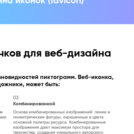
на иконок (favicon)
чков для веб-дизайна
зновидностей пиктограмм. Веб-иконка,
ожники, может быть:
03
Комбинированной
ым
Основа комбинированных изображений: линии и
ами
геометрические фигуры, окрашенные в цвета
основной палитры ресурса. Комбинированные
изображения дают максимум простора для
творчества, создания уникального авторского