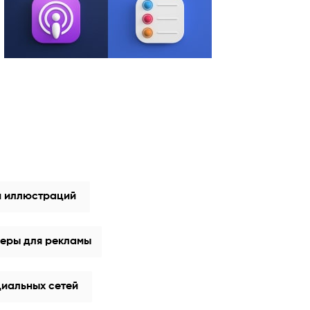
н иллюстраций
еры для рекламы
циальных сетей