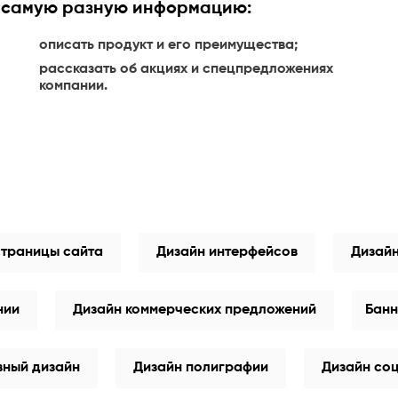
й самую разную информацию:
описать продукт и его преимущества;
рассказать об акциях и спецпредложениях
компании.
страницы сайта
Дизайн интерфейсов
Дизай
нии
Дизайн коммерческих предложений
Банн
вный дизайн
Дизайн полиграфии
Дизайн со