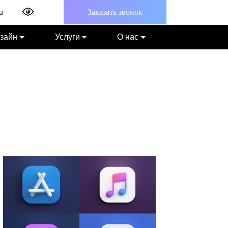
Заказать звонок
u
зайн
Услуги
О нас