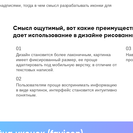
надписями, тогда в чем смысл разрабатывать иконки для
Смысл ощутимый, вот какие преимущест
дает использование в дизайне рисованны
01
03
Дизайн становится более лаконичным, картинка
Нав
имеет фиксированный размер, ее проще
про
адаптировать под мобильную верстку, в отличие от
текстовых написей.
02
Пользователям проще воспринимать информацию
в виде картинок, интерфейс становится интуитивно
понятным.