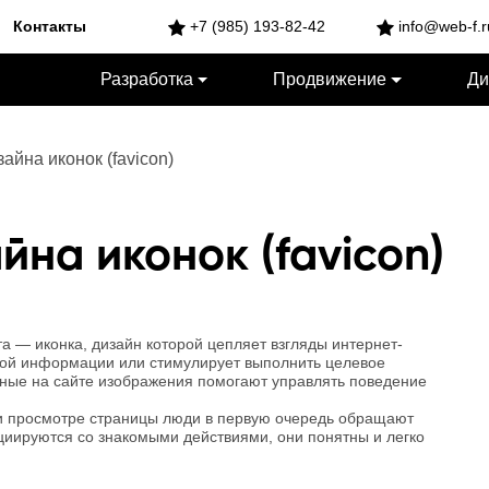
Контакты
+7 (985) 193-82-42
info@web-f.r
Разработка
Продвижение
Ди
айна иконок (favicon)
йна иконок (favicon)
 — иконка, дизайн которой цепляет взгляды интернет-
вной информации или стимулирует выполнить целевое
ные на сайте изображения помогают управлять поведение
ри просмотре страницы люди в первую очередь обращают
циируются со знакомыми действиями, они понятны и легко