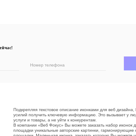
ейчас!
Номер телефона
Подкрепляя текстовое описание иконками для веб дизайна,
усилий получить ключевую информацию. Это вызывает у лю
услуги и товары, а не уйти к конкурентам.
В компании «Веб Фокус» Вы можете заказать набор иконок 
площадки уникальные авторские картинки, гармонирующие
площадки. Маленькая иконка, заказать которую Вы можете ч