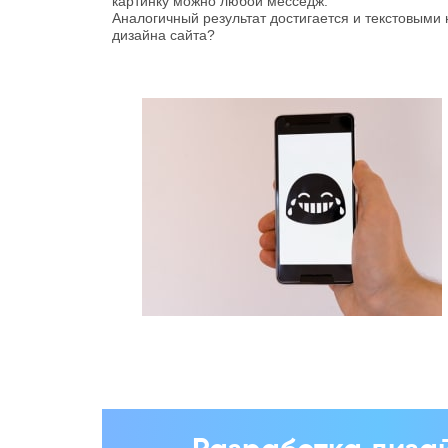
картинку можно любой месседж.
Аналогичный результат достигается и текстовыми 
дизайна сайта?