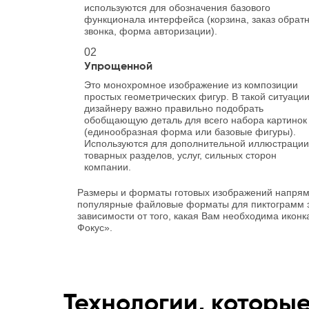
используются для обозначения базового
функционала интерфейса (корзина, заказ обрат
звонка, форма авторизации).
02
Упрощенной
Это монохромное изображение из композиции
простых геометрических фигур. В такой ситуаци
дизайнеру важно правильно подобрать
обобщающую деталь для всего набора картинок
(единообразная форма или базовые фигуры).
Используются для дополнительной иллюстрации
товарных разделов, услуг, сильных сторон
компании.
Размеры и форматы готовых изображений напрям
популярные файловые форматы для пиктограмм эт
зависимости от того, какая Вам необходима иконк
Фокус».
Технологии, которы