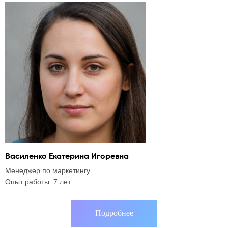
Василенко Екатерина Игоревна
А
Менеджер по маркетингу
C
Опыт работы: 7 лет
О
Подробнее