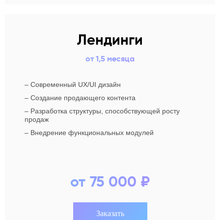
Лендинги
от 1,5 месяца
–
Современный UX/UI дизайн
–
Создание продающего контента
–
Разработка структуры, способствующей росту
продаж
–
Внедрение функциональных модулей
от 75 000 ₽
Заказать