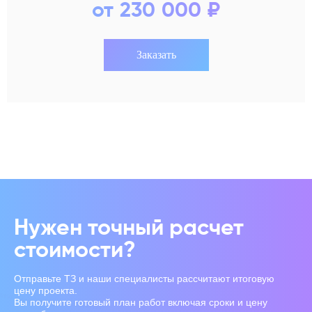
от 230 000 ₽
Заказать
Нужен точный расчет
стоимости?
Отправьте ТЗ и наши специалисты рассчитают итоговую
цену проекта.
Вы получите готовый план работ включая сроки и цену