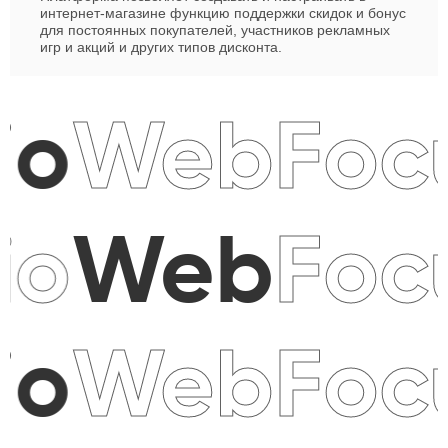
интернет-магазине функцию поддержки скидок и бонус
для постоянных покупателей, участников рекламных
игр и акций и других типов дисконта.