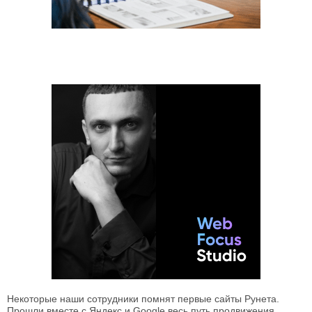
Некоторые наши сотрудники помнят первые сайты Рунета.
Прошли вместе с Яндекс и Google весь путь продвижения.