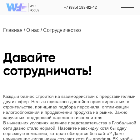
+7 (985) 193-82-42
Главная
/
О нас
/
Сотрудничество
Давайте
сотрудничать!
Каждый бизнес строится на взаимодействии с представителями
других сфер. Нельзя одинаково достойно ориентироваться в
строительстве, принципах подбора персонала, оптимизации
налогообложения и продвижении продукта на рынке. Важно
заручиться поддержкой надежного исполнителя.
В нынешних условиях наличие представительства в Глобальной
сети давно стало нормой. Назовите навскидку хотя бы одну
серьезную компанию, которая обходится без сайта? Даже
начинающие «ипэшники» создают хотя бы профиль ВК, чтобы