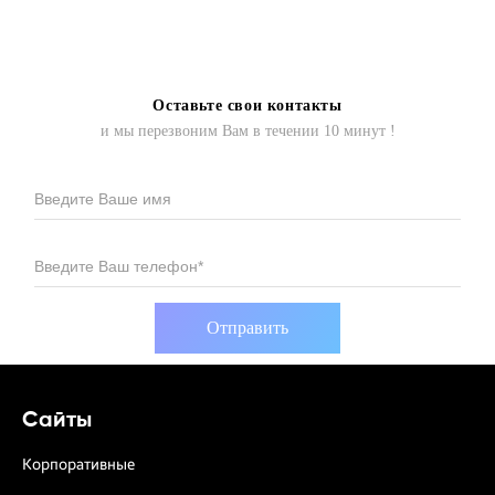
Оставьте свои контакты
и мы перезвоним Вам в течении 10 минут !
Введите Ваше имя
Введите Ваш телефон*
Сайты
Корпоративные