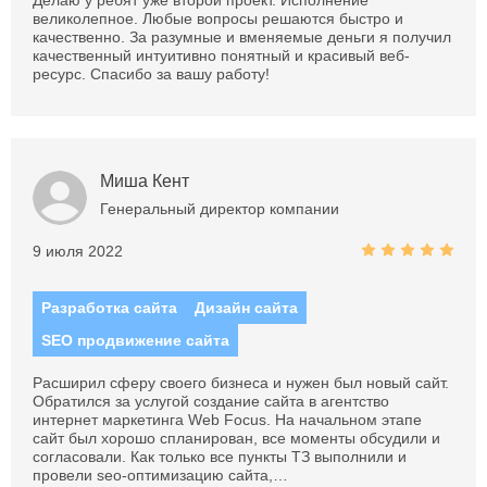
Делаю у ребят уже второй проект. Исполнение
великолепное. Любые вопросы решаются быстро и
качественно. За разумные и вменяемые деньги я получил
качественный интуитивно понятный и красивый веб-
ресурс. Спасибо за вашу работу!
Миша Кент
Генеральный директор компании
9 июля 2022
Разработка сайта
Дизайн сайта
SEO продвижение сайта
Расширил сферу своего бизнеса и нужен был новый сайт.
Обратился за услугой создание сайта в агентство
интернет маркетинга Web Focus. На начальном этапе
сайт был хорошо спланирован, все моменты обсудили и
согласовали. Как только все пункты ТЗ выполнили и
провели seo-оптимизацию сайта,…