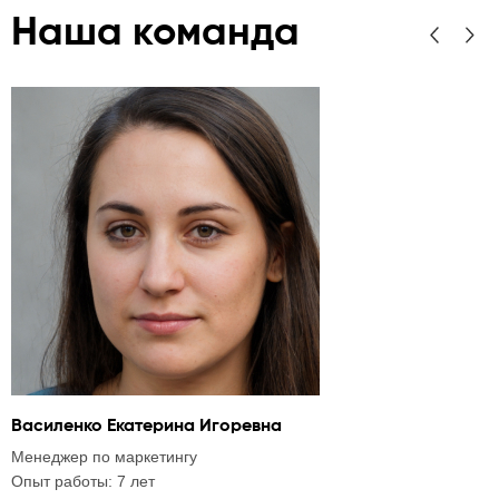
Наша команда
Василенко Екатерина Игоревна
А
Менеджер по маркетингу
C
Опыт работы: 7 лет
О