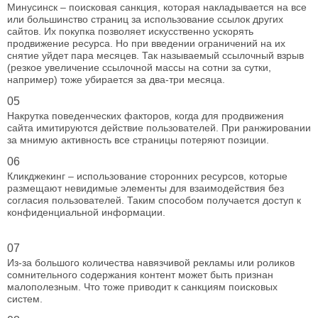
Минусинск – поисковая санкция, которая накладывается на все
или большинство страниц за использование ссылок других
сайтов. Их покупка позволяет искусственно ускорять
продвижение ресурса. Но при введении ограничений на их
снятие уйдет пара месяцев. Так называемый ссылочный взрыв
(резкое увеличение ссылочной массы на сотни за сутки,
например) тоже убирается за два-три месяца.
05
Накрутка поведенческих факторов, когда для продвижения
сайта имитируются действие пользователей. При ранжировании
за мнимую активность все страницы потеряют позиции.
06
Кликджекинг – использование сторонних ресурсов, которые
размещают невидимые элементы для взаимодействия без
согласия пользователей. Таким способом получается доступ к
конфиденциальной информации.
07
Из-за большого количества навязчивой рекламы или роликов
сомнительного содержания контент может быть признан
малополезным. Что тоже приводит к санкциям поисковых
систем.