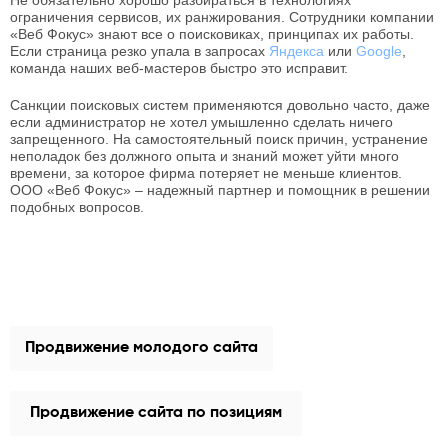
Не обязательно хорошо разбираться в технологиях
ограничения сервисов, их ранжирования. Сотрудники компании
«Веб Фокус» знают все о поисковиках, принципах их работы.
Если страница резко упала в запросах
Яндекса
или
Google
,
команда наших веб-мастеров быстро это исправит.
Санкции поисковых систем применяются довольно часто, даже
если администратор не хотел умышленно сделать ничего
запрещенного. На самостоятельный поиск причин, устранение
неполадок без должного опыта и знаний может уйти много
времени, за которое фирма потеряет не меньше клиентов.
ООО «Веб Фокус» – надежный партнер и помощник в решении
подобных вопросов.
Продвижение молодого сайта
Продвижение сайта по позициям