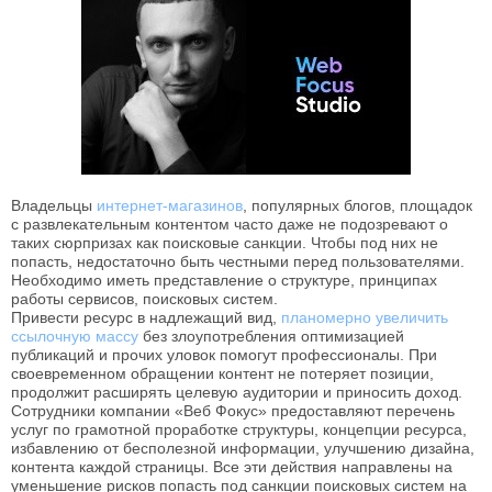
Владельцы
интернет-магазинов
, популярных блогов, площадок
с развлекательным контентом часто даже не подозревают о
таких сюрпризах как поисковые санкции. Чтобы под них не
попасть, недостаточно быть честными перед пользователями.
Необходимо иметь представление о структуре, принципах
работы сервисов, поисковых систем.
Привести ресурс в надлежащий вид,
планомерно увеличить
ссылочную массу
без злоупотребления оптимизацией
публикаций и прочих уловок помогут профессионалы. При
своевременном обращении контент не потеряет позиции,
продолжит расширять целевую аудитории и приносить доход.
Сотрудники компании «Веб Фокус» предоставляют перечень
услуг по грамотной проработке структуры, концепции ресурса,
избавлению от бесполезной информации, улучшению дизайна,
контента каждой страницы. Все эти действия направлены на
уменьшение рисков попасть под санкции поисковых систем на