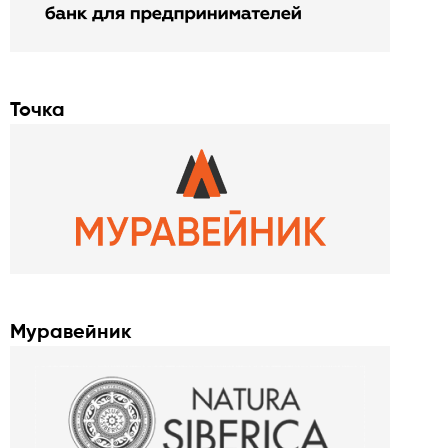
Точка
Муравейник