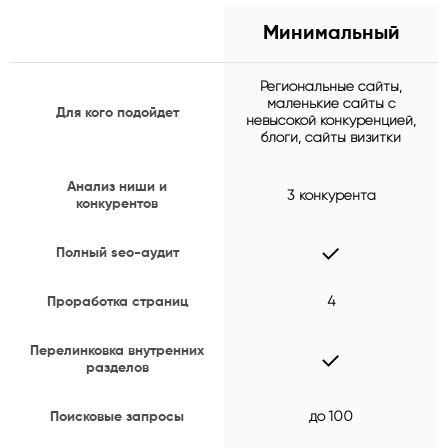
Минимальный
Региональные сайты,
маленькие сайты с
Для кого подойдет
невысокой конкуренцией,
блоги, сайты визитки
Анализ ниши и
3 конкурента
конкурентов
Полный seo-аудит
Проработка страниц
4
Перелинковка внутренних
разделов
Поисковые запросы
до 100