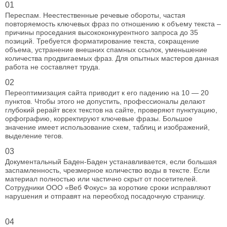
01
Переспам. Неестественные речевые обороты, частая
повторяемость ключевых фраз по отношению к объему текста –
причины проседания высококонкурентного запроса до 35
позиций. Требуется форматирование текста, сокращение
объема, устранение внешних спамных ссылок, уменьшение
количества продвигаемых фраз. Для опытных мастеров данная
работа не составляет труда.
02
Переоптимизация сайта приводит к его падению на 10 — 20
пунктов. Чтобы этого не допустить, профессионалы делают
глубокий рерайт всех текстов на сайте, проверяют пунктуацию,
орфографию, корректируют ключевые фразы. Большое
значение имеет использование схем, таблиц и изображений,
выделение тегов.
03
Документальный Баден-Баден устанавливается, если большая
заспамленность, чрезмерное количество воды в тексте. Если
материал полностью или частично скрыт от посетителей.
Сотрудники ООО «Веб Фокус» за короткие сроки исправляют
нарушения и отправят на переобход посадочную страницу.
04