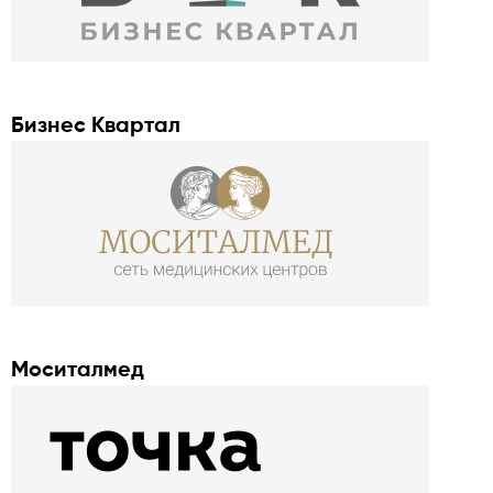
Бизнес Квартал
Моситалмед